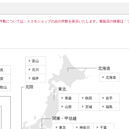
件数については、ドコモショップのみの件数を表示いたします。量販店の検索は「
富山
北海道
石川
良
北海道
福井
賀
北陸
歌山
東北
青森
秋田
岩手
山形
宮城
福島
関東・甲信越
東京
神奈川
千葉