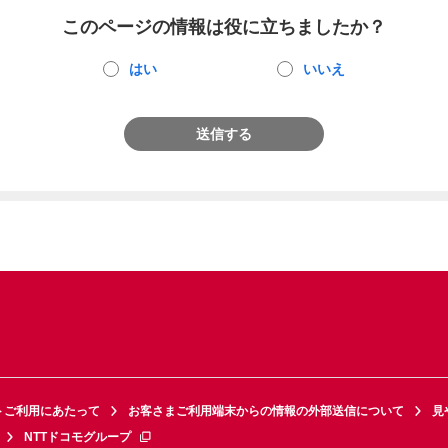
このページの情報は役に立ちましたか？
はい
いいえ
送信する
トご利用にあたって
お客さまご利用端末からの情報の外部送信について
見
NTTドコモグループ