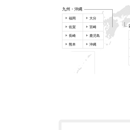
九州・沖縄
福岡
大分
佐賀
宮崎
長崎
鹿児島
熊本
沖縄