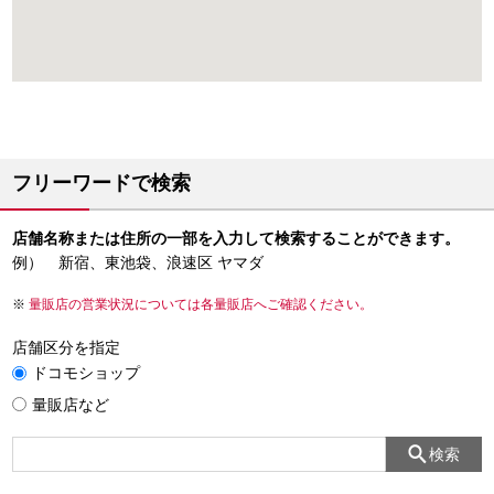
フリーワードで検索
店舗名称または住所の一部を入力して検索することができます。
例） 新宿、東池袋、浪速区 ヤマダ
量販店の営業状況については各量販店へご確認ください。
店舗区分を指定
ドコモショップ
量販店など
検索