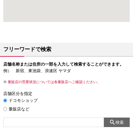
フリーワードで検索
店舗名称または住所の一部を入力して検索することができます。
例） 新宿、東池袋、浪速区 ヤマダ
量販店の営業状況については各量販店へご確認ください。
店舗区分を指定
ドコモショップ
量販店など
検索