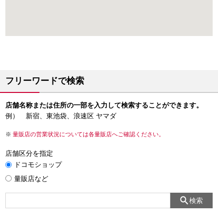
フリーワードで検索
店舗名称または住所の一部を入力して検索することができます。
例） 新宿、東池袋、浪速区 ヤマダ
量販店の営業状況については各量販店へご確認ください。
店舗区分を指定
ドコモショップ
量販店など
検索