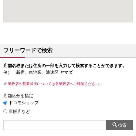
フリーワードで検索
店舗名称または住所の一部を入力して検索することができます。
例） 新宿、東池袋、浪速区 ヤマダ
量販店の営業状況については各量販店へご確認ください。
店舗区分を指定
ドコモショップ
量販店など
検索