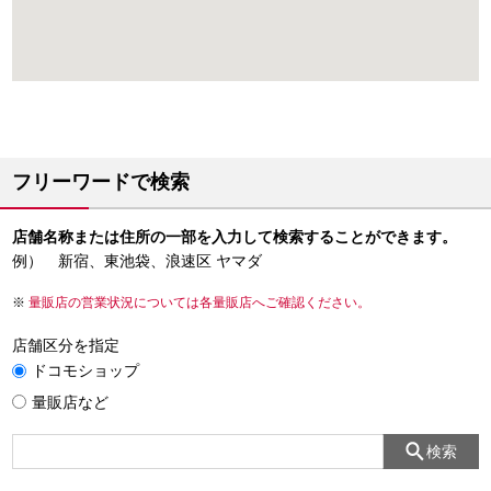
フリーワードで検索
店舗名称または住所の一部を入力して検索することができます。
例） 新宿、東池袋、浪速区 ヤマダ
量販店の営業状況については各量販店へご確認ください。
店舗区分を指定
ドコモショップ
量販店など
検索