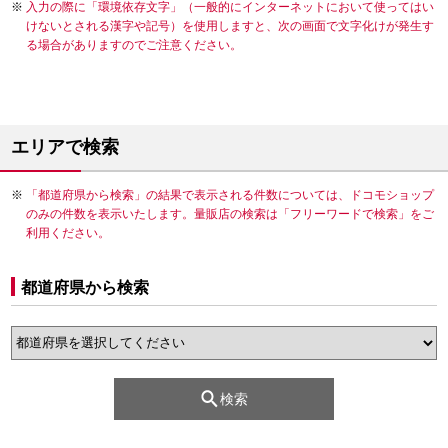
入力の際に「環境依存文字」（一般的にインターネットにおいて使ってはい
けないとされる漢字や記号）を使用しますと、次の画面で文字化けが発生す
る場合がありますのでご注意ください。
エリアで検索
「都道府県から検索」の結果で表示される件数については、ドコモショップ
のみの件数を表示いたします。量販店の検索は「フリーワードで検索」をご
利用ください。
都道府県から検索
検索