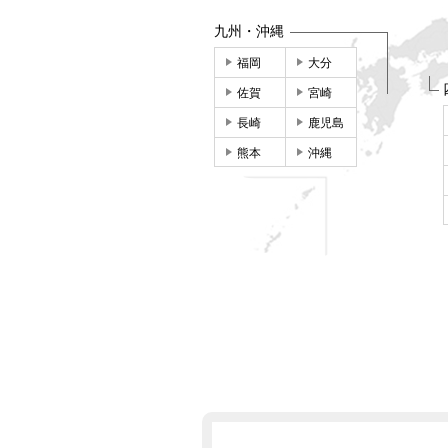
九州・沖縄
福岡
大分
佐賀
宮崎
長崎
鹿児島
熊本
沖縄