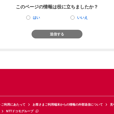
このページの情報は役に立ちましたか？
はい
いいえ
送信する
トご利用にあたって
お客さまご利用端末からの情報の外部送信について
見
NTTドコモグループ