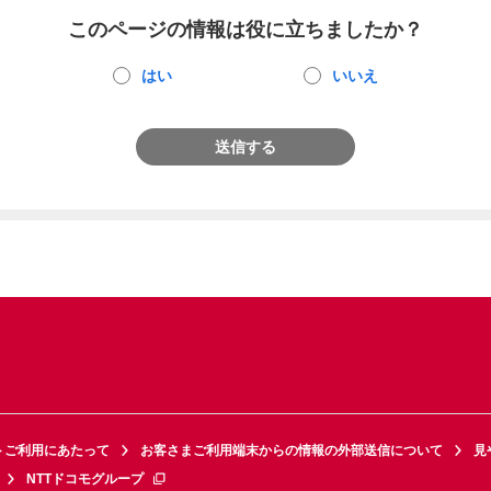
このページの情報は役に立ちましたか？
はい
いいえ
送信する
トご利用にあたって
お客さまご利用端末からの情報の外部送信について
見
NTTドコモグループ