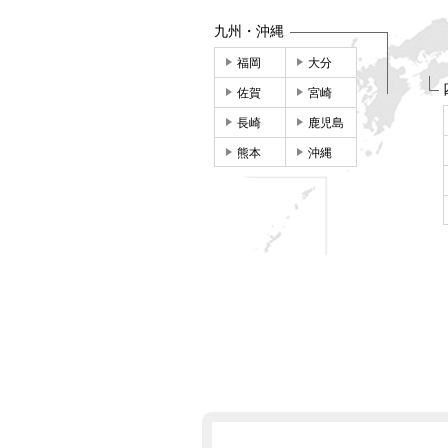
九州・沖縄
福岡
大分
佐賀
宮崎
長崎
鹿児島
熊本
沖縄