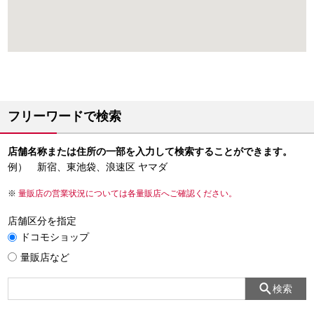
フリーワードで検索
店舗名称または住所の一部を入力して検索することができます。
例） 新宿、東池袋、浪速区 ヤマダ
量販店の営業状況については各量販店へご確認ください。
店舗区分を指定
ドコモショップ
量販店など
検索