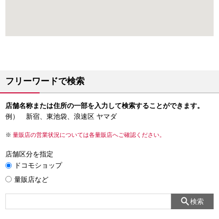
フリーワードで検索
店舗名称または住所の一部を入力して検索することができます。
例） 新宿、東池袋、浪速区 ヤマダ
量販店の営業状況については各量販店へご確認ください。
店舗区分を指定
ドコモショップ
量販店など
検索