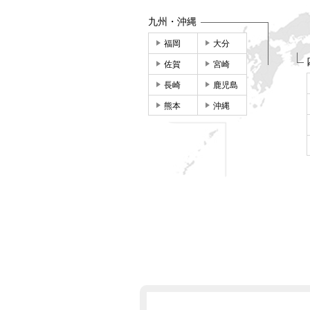
九州・沖縄
福岡
大分
佐賀
宮崎
長崎
鹿児島
熊本
沖縄