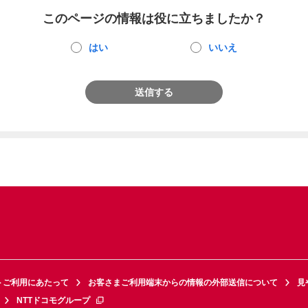
このページの情報は役に立ちましたか？
はい
いいえ
送信する
トご利用にあたって
お客さまご利用端末からの情報の外部送信について
見
NTTドコモグループ