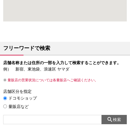
フリーワードで検索
店舗名称または住所の一部を入力して検索することができます。
例） 新宿、東池袋、浪速区 ヤマダ
量販店の営業状況については各量販店へご確認ください。
店舗区分を指定
ドコモショップ
量販店など
検索