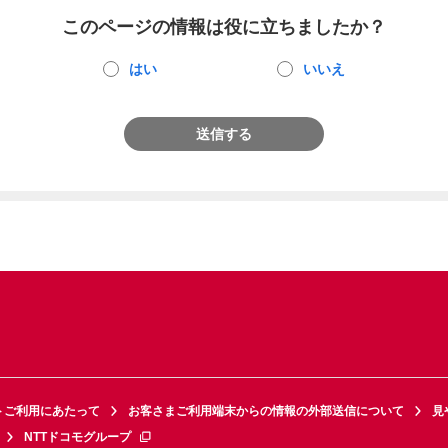
このページの情報は役に立ちましたか？
はい
いいえ
送信する
トご利用にあたって
お客さまご利用端末からの情報の外部送信について
見
NTTドコモグループ