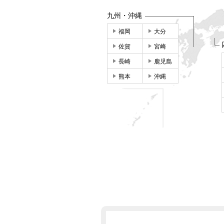
九州・沖縄
福岡
大分
佐賀
宮崎
長崎
鹿児島
熊本
沖縄