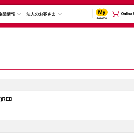
企業情報
法人のお客さま
Online
T)RED