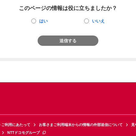
このページの情報は役に立ちましたか？
はい
いいえ
送信する
トご利用にあたって
お客さまご利用端末からの情報の外部送信について
見
NTTドコモグループ