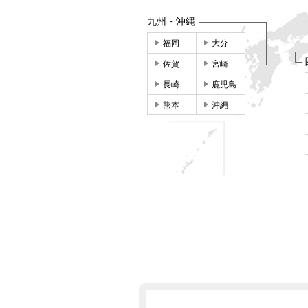
九州・沖縄
福岡
大分
佐賀
宮崎
長崎
鹿児島
熊本
沖縄