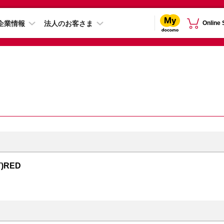
企業情報
法人のお客さま
Online
T)RED