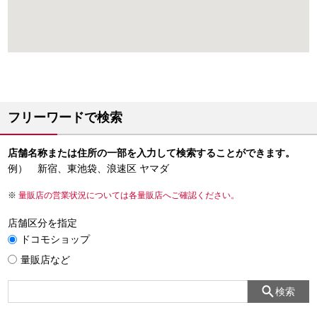
フリーワードで検索
店舗名称または住所の一部を入力して検索することができます。
例） 新宿、東池袋、浪速区 ヤマダ
量販店の営業状況については各量販店へご確認ください。
店舗区分を指定
ドコモショップ
量販店など
検索