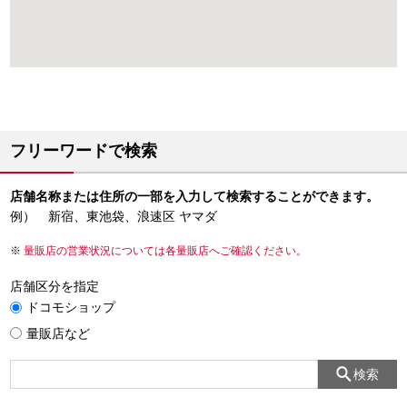
フリーワードで検索
店舗名称または住所の一部を入力して検索することができます。
例） 新宿、東池袋、浪速区 ヤマダ
量販店の営業状況については各量販店へご確認ください。
店舗区分を指定
ドコモショップ
量販店など
検索