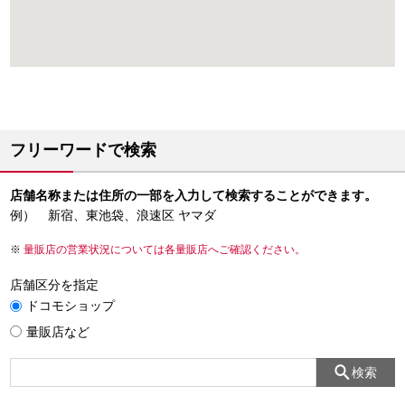
フリーワードで検索
店舗名称または住所の一部を入力して検索することができます。
例） 新宿、東池袋、浪速区 ヤマダ
量販店の営業状況については各量販店へご確認ください。
店舗区分を指定
ドコモショップ
量販店など
検索