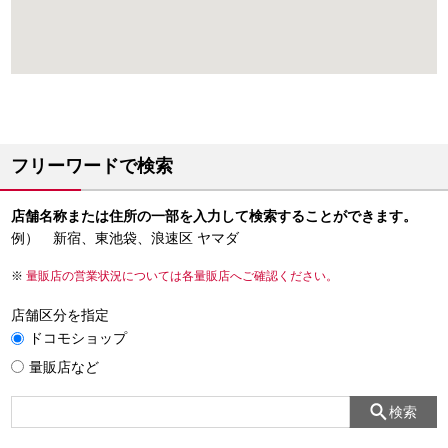
フリーワードで検索
店舗名称または住所の一部を入力して検索することができます。
例） 新宿、東池袋、浪速区 ヤマダ
量販店の営業状況については各量販店へご確認ください。
店舗区分を指定
ドコモショップ
量販店など
検索