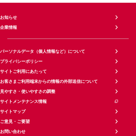
お知らせ
企業情報
パーソナルデータ（個人情報など）について
プライバシーポリシー
サイトご利用にあたって
お客さまご利用端末からの情報の外部送信について
見やすさ・使いやすさの調整
サイトメンテナンス情報
サイトマップ
ご意見・ご要望
お問い合わせ