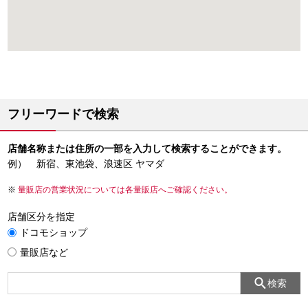
フリーワードで検索
店舗名称または住所の一部を入力して検索することができます。
例） 新宿、東池袋、浪速区 ヤマダ
量販店の営業状況については各量販店へご確認ください。
店舗区分を指定
ドコモショップ
量販店など
検索