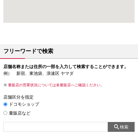
フリーワードで検索
店舗名称または住所の一部を入力して検索することができます。
例） 新宿、東池袋、浪速区 ヤマダ
量販店の営業状況については各量販店へご確認ください。
店舗区分を指定
ドコモショップ
量販店など
検索