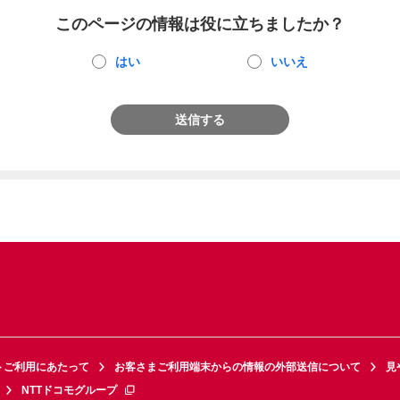
このページの情報は役に立ちましたか？
はい
いいえ
送信する
トご利用にあたって
お客さまご利用端末からの情報の外部送信について
見
NTTドコモグループ