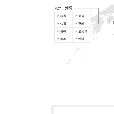
九州・沖縄
福岡
大分
佐賀
宮崎
長崎
鹿児島
熊本
沖縄