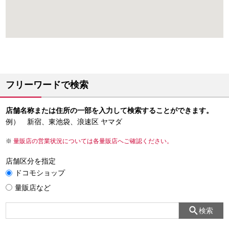
フリーワードで検索
店舗名称または住所の一部を入力して検索することができます。
例） 新宿、東池袋、浪速区 ヤマダ
量販店の営業状況については各量販店へご確認ください。
店舗区分を指定
ドコモショップ
量販店など
検索