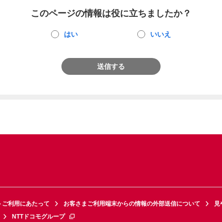
このページの情報は役に立ちましたか？
はい
いいえ
送信する
トご利用にあたって
お客さまご利用端末からの情報の外部送信について
見
NTTドコモグループ