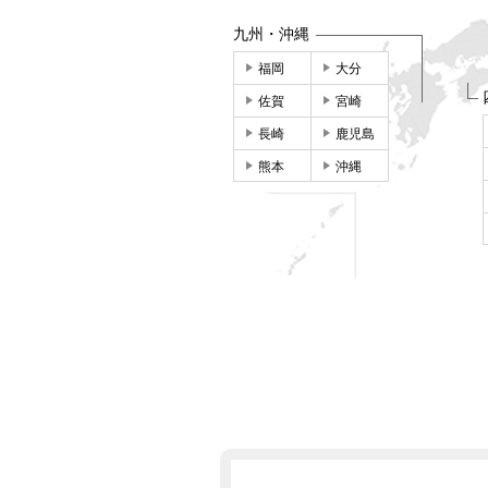
九州・沖縄
福岡
大分
佐賀
宮崎
長崎
鹿児島
熊本
沖縄