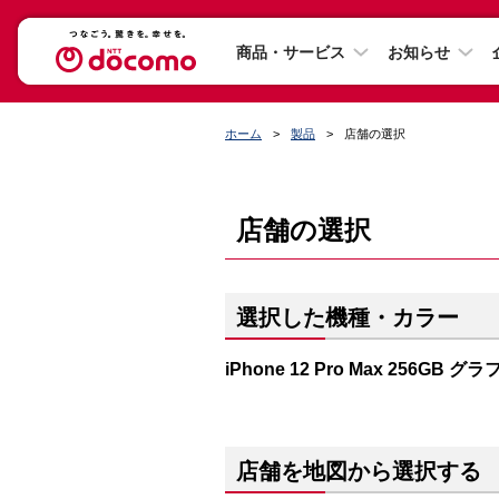
商品・サービス
お知らせ
ホーム
製品
店舗の選択
店舗の選択
選択した機種・カラー
iPhone 12 Pro Max 256GB 
店舗を地図から選択する