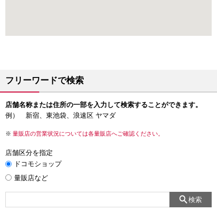
フリーワードで検索
店舗名称または住所の一部を入力して検索することができます。
例） 新宿、東池袋、浪速区 ヤマダ
量販店の営業状況については各量販店へご確認ください。
店舗区分を指定
ドコモショップ
量販店など
検索