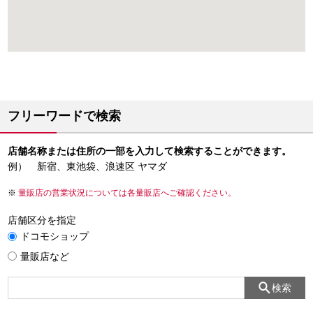
フリーワードで検索
店舗名称または住所の一部を入力して検索することができます。
例） 新宿、東池袋、浪速区 ヤマダ
量販店の営業状況については各量販店へご確認ください。
店舗区分を指定
ドコモショップ
量販店など
検索