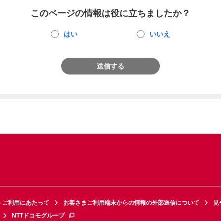
このページの情報は役に立ちましたか？
はい
いいえ
送信する
トご利用にあたって
お客さまご利用端末からの情報の外部送信について
見
NTTドコモグループ