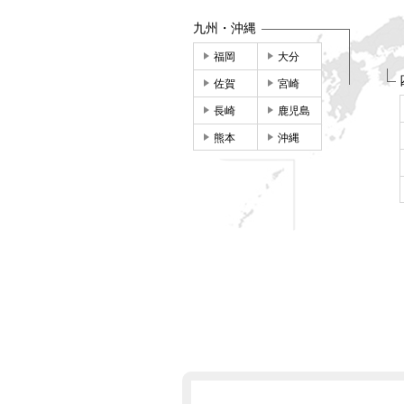
九州・沖縄
福岡
大分
佐賀
宮崎
長崎
鹿児島
熊本
沖縄