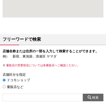
フリーワードで検索
店舗名称または住所の一部を入力して検索することができます。
例） 新宿、東池袋、浪速区 ヤマダ
量販店の営業状況については各量販店へご確認ください。
店舗区分を指定
ドコモショップ
量販店など
検索