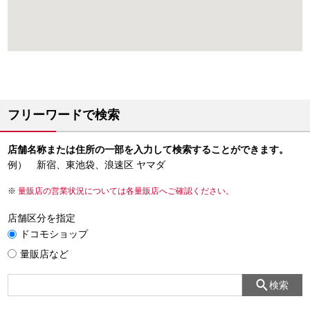
フリーワードで検索
店舗名称または住所の一部を入力して検索することができます。
例） 新宿、東池袋、浪速区 ヤマダ
量販店の営業状況については各量販店へご確認ください。
店舗区分を指定
ドコモショップ
量販店など
検索