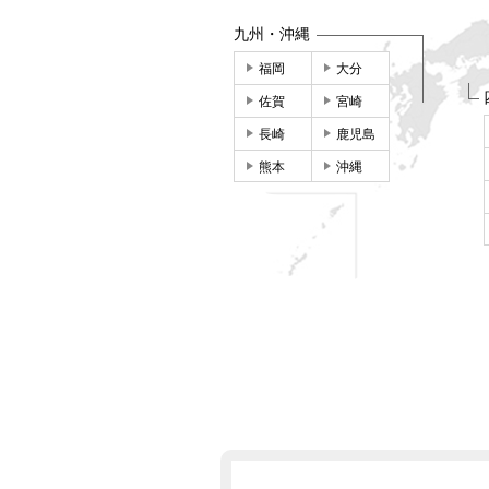
九州・沖縄
福岡
大分
佐賀
宮崎
長崎
鹿児島
熊本
沖縄