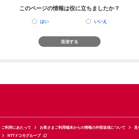
このページの情報は役に立ちましたか？
はい
いいえ
送信する
トご利用にあたって
お客さまご利用端末からの情報の外部送信について
見
NTTドコモグループ