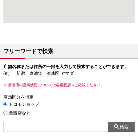
フリーワードで検索
店舗名称または住所の一部を入力して検索することができます。
例） 新宿、東池袋、浪速区 ヤマダ
量販店の営業状況については各量販店へご確認ください。
店舗区分を指定
ドコモショップ
量販店など
検索