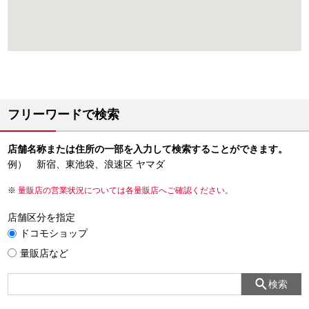
フリーワードで検索
店舗名称または住所の一部を入力して検索することができます。
例） 新宿、東池袋、浪速区 ヤマダ
量販店の営業状況については各量販店へご確認ください。
店舗区分を指定
ドコモショップ
量販店など
検索