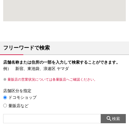
フリーワードで検索
店舗名称または住所の一部を入力して検索することができます。
例） 新宿、東池袋、浪速区 ヤマダ
量販店の営業状況については各量販店へご確認ください。
店舗区分を指定
ドコモショップ
量販店など
検索