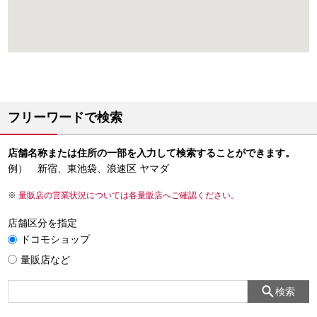
フリーワードで検索
店舗名称または住所の一部を入力して検索することができます。
例） 新宿、東池袋、浪速区 ヤマダ
量販店の営業状況については各量販店へご確認ください。
店舗区分を指定
ドコモショップ
量販店など
検索