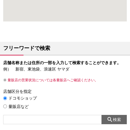
フリーワードで検索
店舗名称または住所の一部を入力して検索することができます。
例） 新宿、東池袋、浪速区 ヤマダ
量販店の営業状況については各量販店へご確認ください。
店舗区分を指定
ドコモショップ
量販店など
検索