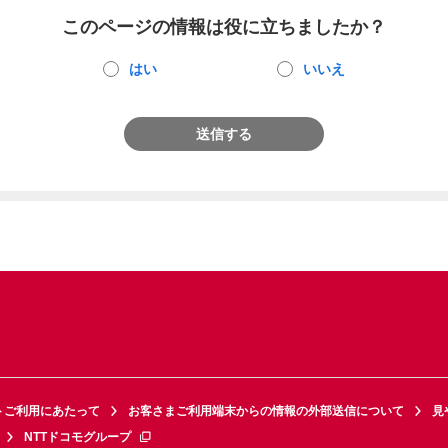
このページの情報は役に立ちましたか？
はい
いいえ
送信する
トご利用にあたって
お客さまご利用端末からの情報の外部送信について
見
NTTドコモグループ