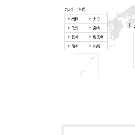
九州・沖縄
福岡
大分
佐賀
宮崎
長崎
鹿児島
熊本
沖縄