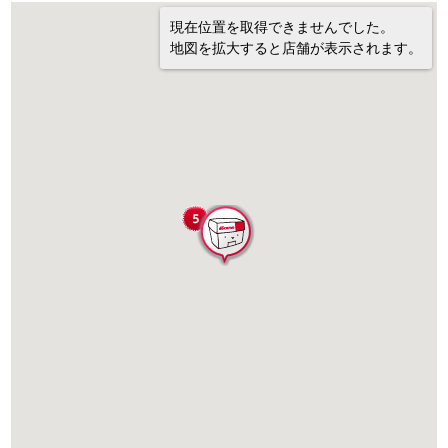
現在位置を取得できませんでした。
地図を拡大すると店舗が表示されます。