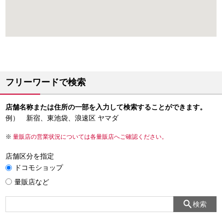
フリーワードで検索
店舗名称または住所の一部を入力して検索することができます。
例） 新宿、東池袋、浪速区 ヤマダ
量販店の営業状況については各量販店へご確認ください。
店舗区分を指定
ドコモショップ
量販店など
検索