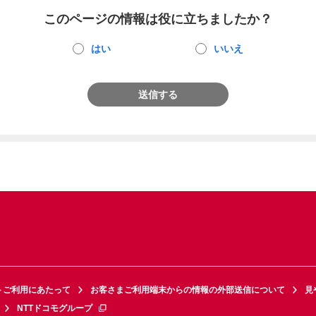
このページの情報は役に立ちましたか？
はい
いいえ
送信する
トご利用にあたって
お客さまご利用端末からの情報の外部送信について
見
NTTドコモグループ