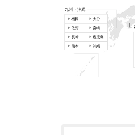
九州・沖縄
福岡
大分
佐賀
宮崎
長崎
鹿児島
熊本
沖縄