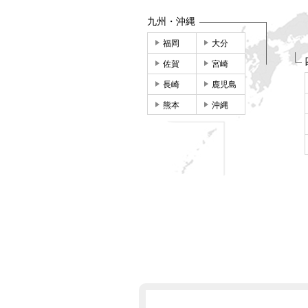
九州・沖縄
福岡
大分
佐賀
宮崎
長崎
鹿児島
熊本
沖縄