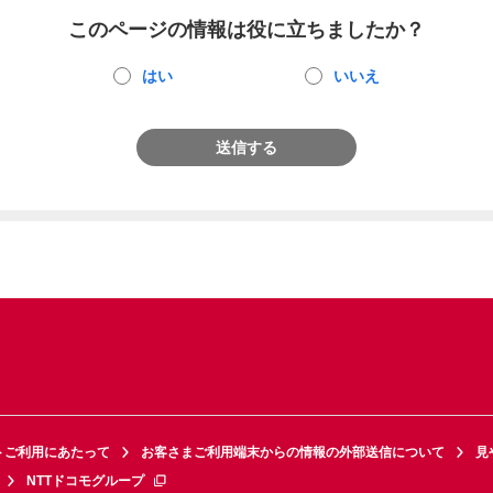
このページの情報は役に立ちましたか？
はい
いいえ
送信する
トご利用にあたって
お客さまご利用端末からの情報の外部送信について
見
NTTドコモグループ