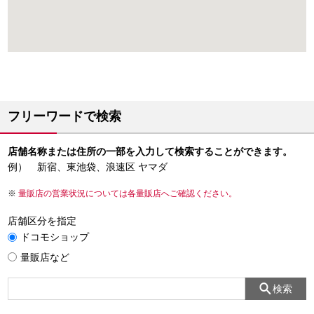
フリーワードで検索
店舗名称または住所の一部を入力して検索することができます。
例） 新宿、東池袋、浪速区 ヤマダ
量販店の営業状況については各量販店へご確認ください。
店舗区分を指定
ドコモショップ
量販店など
検索