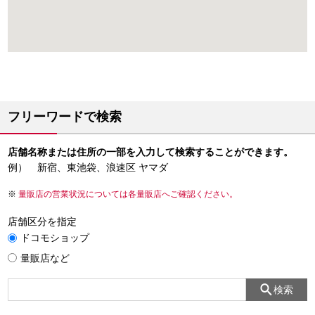
フリーワードで検索
店舗名称または住所の一部を入力して検索することができます。
例） 新宿、東池袋、浪速区 ヤマダ
量販店の営業状況については各量販店へご確認ください。
店舗区分を指定
ドコモショップ
量販店など
検索