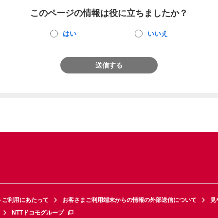
このページの情報は役に立ちましたか？
はい
いいえ
送信する
トご利用にあたって
お客さまご利用端末からの情報の外部送信について
見
NTTドコモグループ