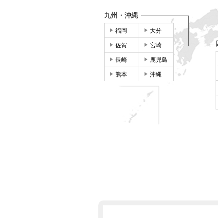
九州・沖縄
福岡
大分
佐賀
宮崎
長崎
鹿児島
熊本
沖縄