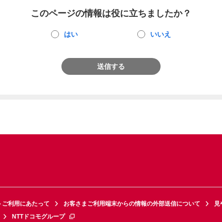
このページの情報は役に立ちましたか？
はい
いいえ
送信する
トご利用にあたって
お客さまご利用端末からの情報の外部送信について
見
NTTドコモグループ