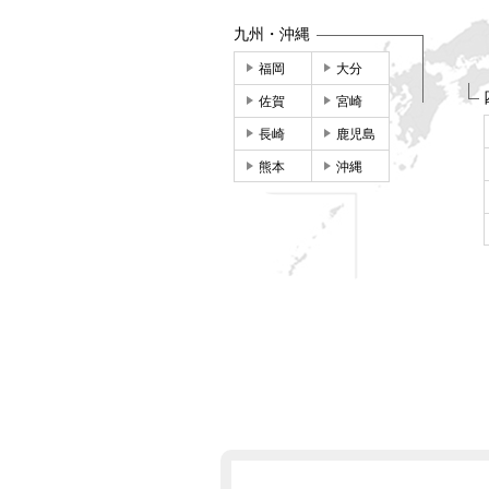
九州・沖縄
福岡
大分
佐賀
宮崎
長崎
鹿児島
熊本
沖縄