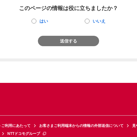
このページの情報は役に立ちましたか？
はい
いいえ
送信する
トご利用にあたって
お客さまご利用端末からの情報の外部送信について
見
NTTドコモグループ