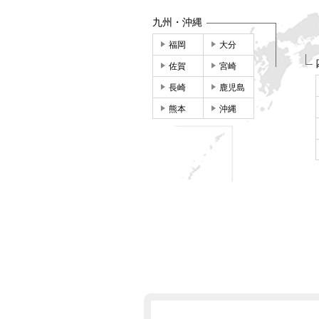
九州・沖縄
福岡
大分
佐賀
宮崎
長崎
鹿児島
熊本
沖縄