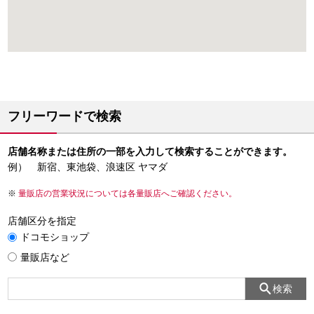
フリーワードで検索
店舗名称または住所の一部を入力して検索することができます。
例） 新宿、東池袋、浪速区 ヤマダ
量販店の営業状況については各量販店へご確認ください。
店舗区分を指定
ドコモショップ
量販店など
検索