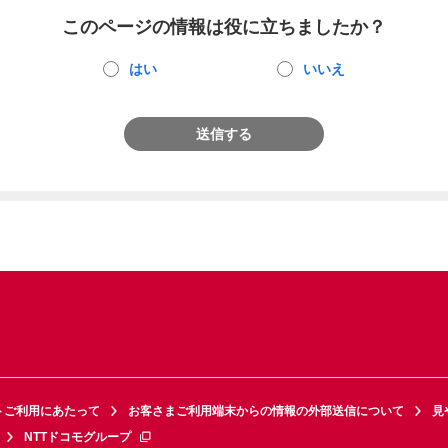
このページの情報は役に立ちましたか？
はい
いいえ
送信する
トご利用にあたって
お客さまご利用端末からの情報の外部送信について
見
NTTドコモグループ