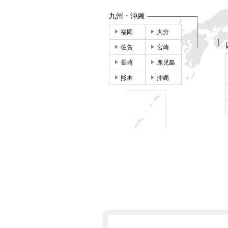
九州・沖縄
福岡
大分
佐賀
宮崎
長崎
鹿児島
熊本
沖縄