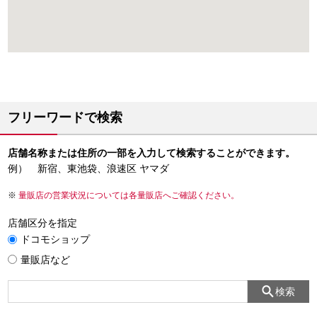
フリーワードで検索
店舗名称または住所の一部を入力して検索することができます。
例） 新宿、東池袋、浪速区 ヤマダ
量販店の営業状況については各量販店へご確認ください。
店舗区分を指定
ドコモショップ
量販店など
検索