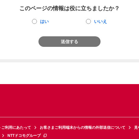
このページの情報は役に立ちましたか？
はい
いいえ
送信する
トご利用にあたって
お客さまご利用端末からの情報の外部送信について
見
NTTドコモグループ