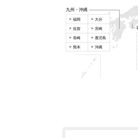
九州・沖縄
福岡
大分
佐賀
宮崎
長崎
鹿児島
熊本
沖縄