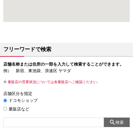
フリーワードで検索
店舗名称または住所の一部を入力して検索することができます。
例） 新宿、東池袋、浪速区 ヤマダ
量販店の営業状況については各量販店へご確認ください。
店舗区分を指定
ドコモショップ
量販店など
検索