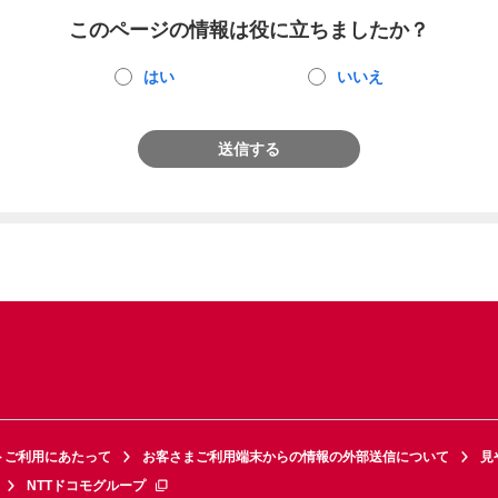
このページの情報は役に立ちましたか？
はい
いいえ
送信する
トご利用にあたって
お客さまご利用端末からの情報の外部送信について
見
NTTドコモグループ