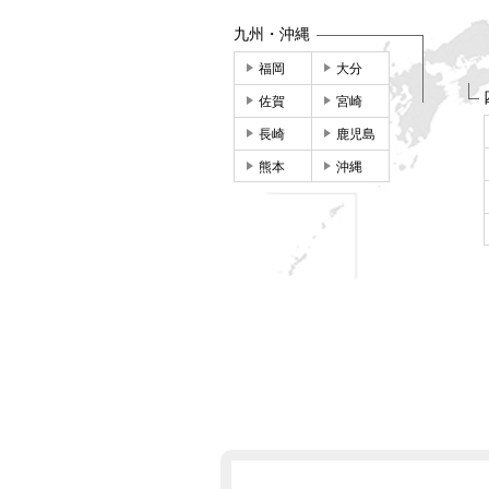
九州・沖縄
福岡
大分
佐賀
宮崎
長崎
鹿児島
熊本
沖縄