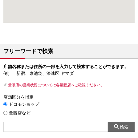
フリーワードで検索
店舗名称または住所の一部を入力して検索することができます。
例） 新宿、東池袋、浪速区 ヤマダ
量販店の営業状況については各量販店へご確認ください。
店舗区分を指定
ドコモショップ
量販店など
検索